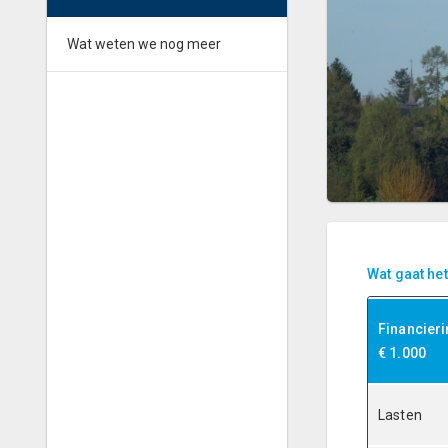
Wat weten we nog meer
Wat gaat het
Financier
€ 1.000
Lasten