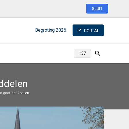
SLUIT
Begroting
2026
PORTAL
ddelen
t gaat het kosten