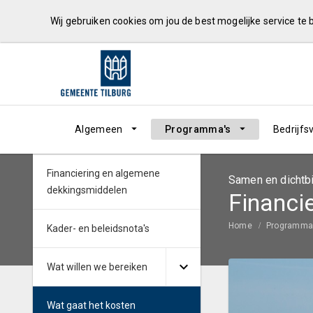
Wij gebruiken cookies om jou de best mogelijke service te
Algemeen
Programma's
Bedrijfs
Financiering en algemene
Samen en dichtbi
dekkingsmiddelen
Financi
Home
Programma
Kader- en beleidsnota's
Wat willen we bereiken
Wat gaat het kosten