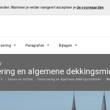
 bieden. Wanneer je verder navigeert accepteer je
de voorwaarden
voering
Paragrafen
Bijlagen
j
ering en algemene dekkingsmi
's
Samen en dichtbij
Financiering en algemene dekkingsmiddelen
Wa