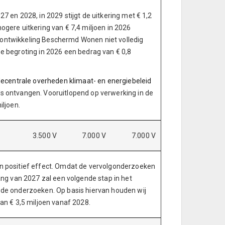
027 en 2028, in 2029 stijgt de uitkering met € 1,2
hogere uitkering van € 7,4 miljoen in 2026
ijsontwikkeling Beschermd Wonen niet volledig
e begroting in 2026 een bedrag van € 0,8
t decentrale overheden klimaat- en energiebeleid
s ontvangen. Vooruitlopend op verwerking in de
iljoen.
3.500 V
7.000 V
7.000 V
n positief effect. Omdat de vervolgonderzoeken
ang van 2027 zal een volgende stap in het
 de onderzoeken. Op basis hiervan houden wij
an € 3,5 miljoen vanaf 2028.