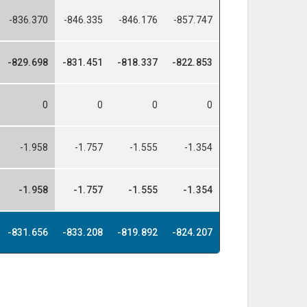
-836.370
-846.335
-846.176
-857.747
-829.698
-831.451
-818.337
-822.853
0
0
0
0
-1.958
-1.757
-1.555
-1.354
-1.958
-1.757
-1.555
-1.354
-831.656
-833.208
-819.892
-824.207