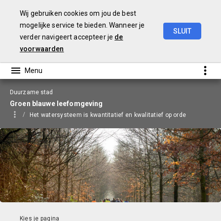
Wij gebruiken cookies om jou de best
mogelijke service te bieden. Wanneer je
SLUIT
verder navigeert accepteer je
de
Begroting
2026
voorwaarden
Duurzame stad
Groen blauwe leefomgeving
Het watersysteem is kwantitatief en kwalitatief op orde