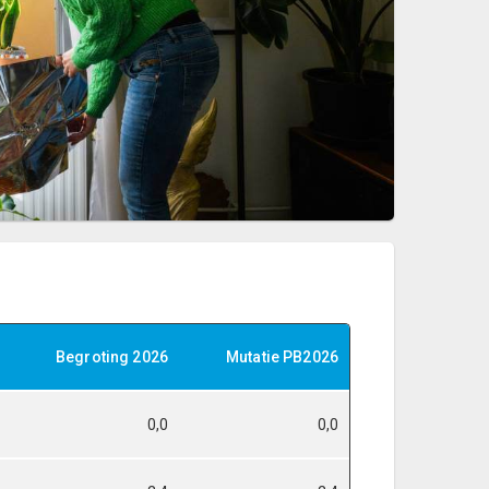
Begroting 2026
Mutatie PB2026
0,0
0,0