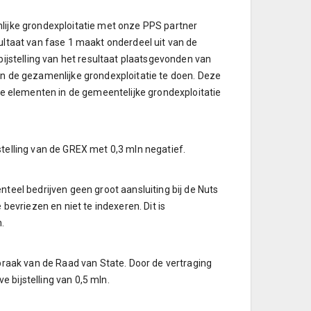
lijke grondexploitatie met onze PPS partner
ultaat van fase 1 maakt onderdeel uit van de
bijstelling van het resultaat plaatsgevonden van
in de gezamenlijke grondexploitatie te doen. Deze
ige elementen in de gemeentelijke grondexploitatie
ijstelling van de GREX met 0,3 mln negatief.
teel bedrijven geen groot aansluiting bij de Nuts
bevriezen en niet te indexeren. Dit is
.
spraak van de Raad van State. Door de vertraging
e bijstelling van 0,5 mln.