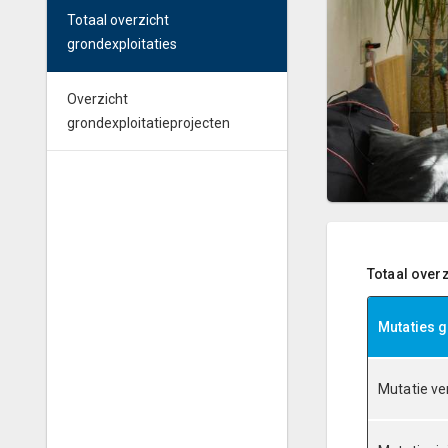
Totaal overzicht
grondexploitaties
Overzicht
grondexploitatieprojecten
Totaal over
Mutaties g
Mutatie ve