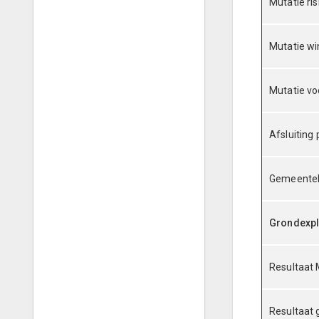
Mutatie ri
Mutatie w
Mutatie vo
Afsluiting 
Gemeenteli
Grondexpl
Resultaat
Resultaat