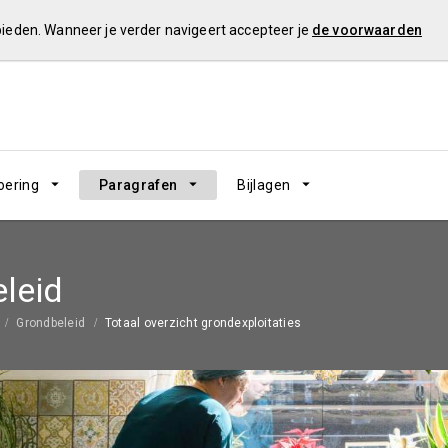
 bieden. Wanneer je verder navigeert accepteer je
de voorwaarden
oering
Paragrafen
Bijlagen
leid
Grondbeleid
Totaal overzicht grondexploitaties