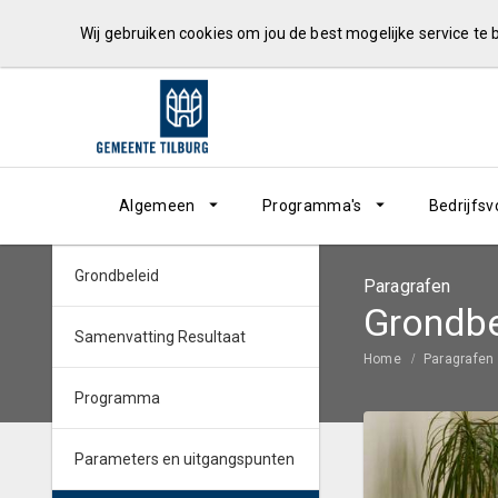
Wij gebruiken cookies om jou de best mogelijke service te
Algemeen
Programma's
Bedrijfsv
Grondbeleid
Paragrafen
Grondbe
Samenvatting Resultaat
Home
Paragrafen
Programma
Parameters en uitgangspunten