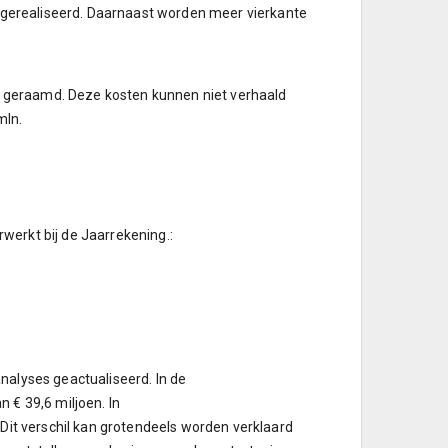
s gerealiseerd. Daarnaast worden meer vierkante
jk geraamd. Deze kosten kunnen niet verhaald
mln.
werkt bij de Jaarrekening.:
nalyses geactualiseerd. In de
 € 39,6 miljoen. In
 Dit verschil kan grotendeels worden verklaard