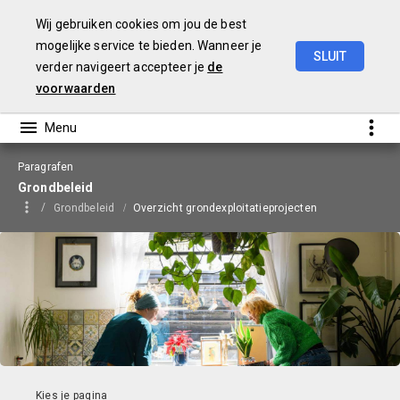
Wij gebruiken cookies om jou de best
mogelijke service te bieden. Wanneer je
SLUIT
verder navigeert accepteer je
de
Begroting
2026
voorwaarden
Paragrafen
Grondbeleid
Grondbeleid
Overzicht grondexploitatieprojecten