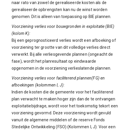
naar rato van zowel de gerealiseerde kosten als de
gerealiseerde opbrengsten kan nu de winst worden
genomen. Dit is alleen van toepassing op BIE plannen.
Voorziening verlies voor bouwgronden in exploitatie (BIE)
(kolom K):
Bij een geprognosticeerd verlies wordt een afboeking of
voorziening ter grootte van dit volledige verlies direct
verwerkt. Bij alle verliesgevende plannen (ongeacht de
fase), wordt het planresultaat op eindwaarde
opgenomen in de voorziening verlieslatende plannen.
Voorziening verlies voor faciliterend plannen(FG) en
afboekingen (kolommen I, J):
Indien de kosten die de gemeente voor het faciliterend
plan verwacht te maken hoger zijn dan de te ontvangen
exploitatiebijdrage, wordt voor het toekomstig tekort een
voorziening gevormd. Deze voorziening wordt gevuld
vanuit de algemene middelen of de reserve Fonds
Stedelijke Ontwikkeling (FSO) (Kolommen I, J). Voor een