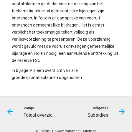
aantal plannen geldt dat voor de dekking van het
toekomstig tekort al gemeentelijke bijdragen zijn
ontvangen. In feite is er dan sprake van vooruit
ontvangen gemeentelijke bijdragen. Het is echter
verplicht het toekomstige tekort volledig als
verliesvoorziening te presenteren. Deze voorziening
wordt gevuld met de vooruit ontvangen gemeentelijke
bijdrage en indien nodig, een aanvullende onttrekking uit
de reserve FSO.
In bijlage 9 is een overzicht van alle
grondexploitatieplannen opgenomen.
Vorige
Volgende
Totaal overzicht grondexploitaties
Subsidies
© Inergy
|
Privacy statement
|
Sitemap