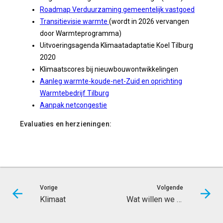
Roadmap Verduurzaming gemeentelijk vastgoed
Transitievisie warmte
(wordt in 2026 vervangen
door Warmteprogramma)
Uitvoeringsagenda Klimaatadaptatie Koel Tilburg
2020
Klimaatscores bij nieuwbouwontwikkelingen
Aanleg warmte-koude-net-Zuid en oprichting
Warmtebedrijf Tilburg
Aanpak netcongestie
Evaluaties en herzieningen:
Vorige
Volgende
Klimaat
Wat willen we bereiken