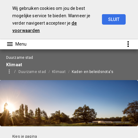
Wij gebruiken cookies om jou de best
mogelijke service te bieden. Wanneer je
SLUIT
verder navigeert accepteer je
de
Begroting
2026
voorwaarden
Duurzame stad
Klimaat
Duurzame stad
Klimaat
Kader- en beleidsnota's