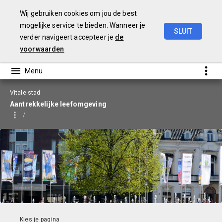
Wij gebruiken cookies om jou de best
mogelijke service te bieden. Wanneer je
SLUIT
verder navigeert accepteer je
de
Begroting
2026
voorwaarden
Vitale stad
Aantrekkelijke leefomgeving