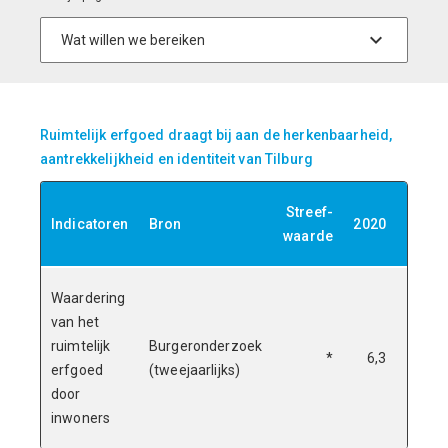
Ruimtelijk erfgoed draagt bij aan de herkenbaarheid,
aantrekkelijkheid en identiteit van Tilburg
Streef-
Indicatoren
Bron
2020
2022
waarde
Waardering
van het
ruimtelijk
Burgeronderzoek
*
6,3
6,5
erfgoed
(tweejaarlijks)
door
inwoners