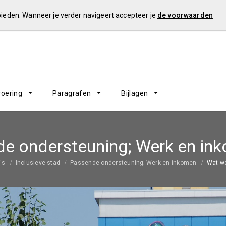
 bieden. Wanneer je verder navigeert accepteer je
de voorwaarden
voering
Paragrafen
Bijlagen
e ondersteuning; Werk en in
's
Inclusieve stad
Passende ondersteuning; Werk en inkomen
Wat w