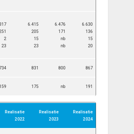
317
6.415
6.476
6.630
251
205
171
136
2
15
nb
15
23
23
nb
20
734
831
800
867
159
175
nb
191
Realisatie
Realisatie
Realisatie
2022
2023
2024