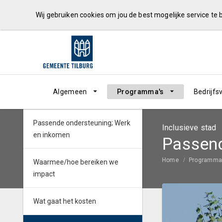
Wij gebruiken cookies om jou de best mogelijke service te
Algemeen
Programma's
Bedrijfs
Passende ondersteuning; Werk
Inclusieve stad
en inkomen
Passend
Home
Programma
Waarmee/hoe bereiken we
impact
Wat gaat het kosten