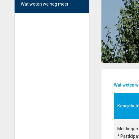
Wat weten we nog meer
Wat weten 
Kengetall
Meldingen
* Particip